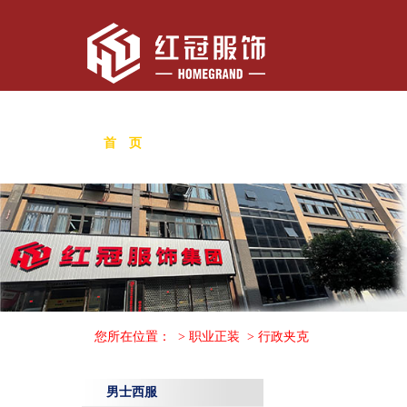
首 页
关于我们
新闻中心
行政执法
您所在位置：
>
职业正装
>
行政夹克
男士西服