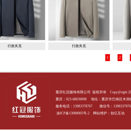
行政夹克
行政夹克
1
2
重庆红冠服饰有限公司 版权所有 Copy@right 20
重庆：023-68639098 地址：
重庆市巴南区木洞镇
服务电话：13983378767 微信号：1398337876
渝ICP备13008005号-2
网站维护：创亿互动