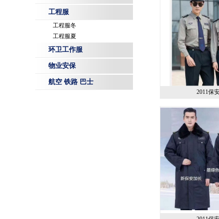
工程服
工程服冬
工程服夏
环卫工作服
物业安保
航空 铁路 巴士
2011保
2011保