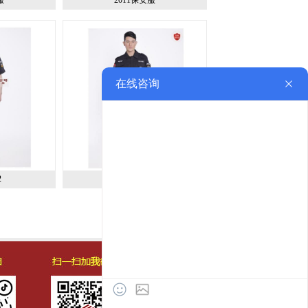
2
保安服-21