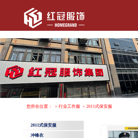
您所在位置：
>
行业工作服
>
2011式保安服
2011式保安服
冲锋衣