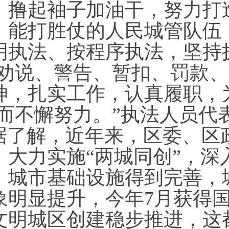
，撸起袖子加油干，努力打
、能打胜仗的人民城管队伍
明执法、按程序执法，坚持
‘劝说、警告、暂扣、罚款、
神，扎实工作，认真履职，
’而不懈努力。”执法人员代
据了解，近年来，区委、区
，大力实施“两城同创”，深
，城市基础设施得到完善，
象明显提升，今年7月获得
文明城区创建稳步推进，这