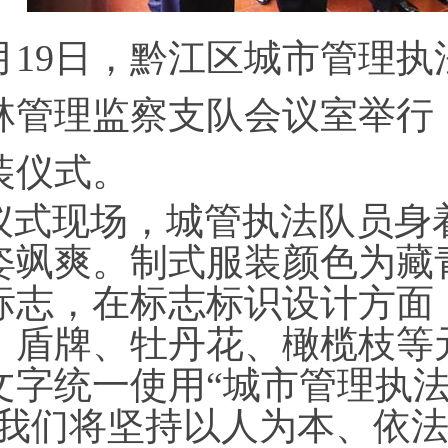
0月19日，黔江区城市管理
林管理监察支队会议室举行
装仪式。
仪式现场，城管执法队员身
姿飒爽。制式服装颜色为藏
标志，在标志标识设计方面
、盾牌、牡丹花、橄榄枝等
文字统一使用“城市管理执法
“我们将坚持以人为本、依