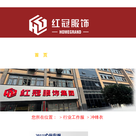
首 页
关于我们
新闻中心
行政执法
您所在位置：
>
行业工作服
>
冲锋衣
2011式保安服