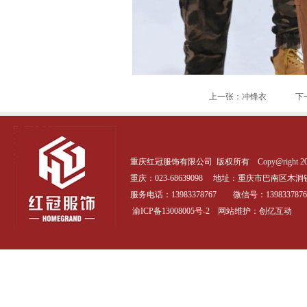
上一张：冲锋衣
下
重庆红冠服饰有限公司 版权所有 Copy@right 20
重庆：023-68639098 地址：
重庆市巴南区木洞镇
服务电话：13983378767 微信号：1398337876
渝ICP备13008005号-2
网站维护：创亿互动