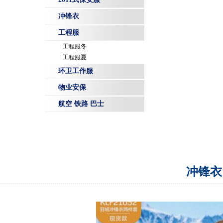
冲锋衣
工程服
工程服冬
工程服夏
环卫工作服
物业安保
航空 铁路 巴士
冲锋衣