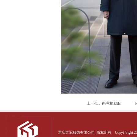
上一张：春/秋执勤服
下
重庆红冠服饰有限公司 版权所有 Copy@right 20