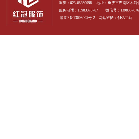
重庆：023-68639098 地址：
重庆市巴南区木洞镇
服务电话：13983378767 微信号：1398337876
渝ICP备13008005号-2
网站维护：创亿互动