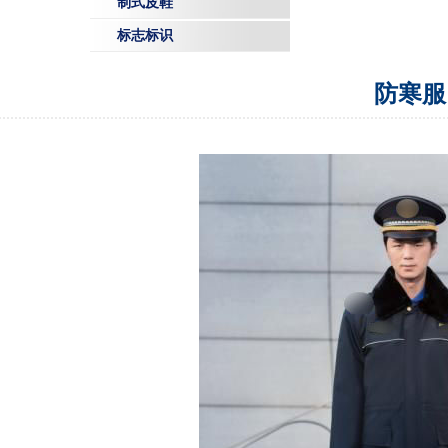
制式皮鞋
标志标识
防寒服