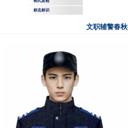
制式皮鞋
标志标识
文职辅警春秋