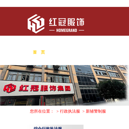
首 页
关于我们
新闻中心
行政执法
您所在位置：
>
行政执法服
>
新辅警制服
综合行政执法服