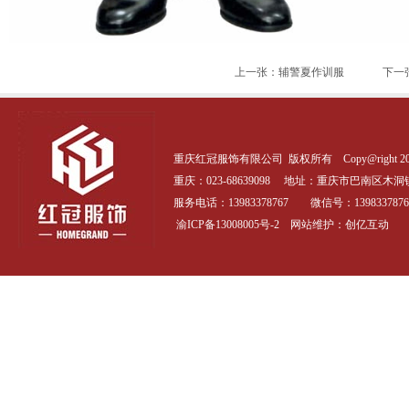
上一张：辅警夏作训服
下一
重庆红冠服饰有限公司 版权所有 Copy@right 20
重庆：023-68639098 地址：
重庆市巴南区木洞镇
服务电话：13983378767 微信号：1398337876
渝ICP备13008005号-2
网站维护：创亿互动